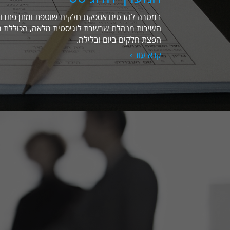
במטרה להבטיח אספקת חלקים שוטפת ומתן פתרונו
השירות מנהלת שרשרת לוגיסטית מלאה, הכוללת מ
הפצת חלקים ביום ובלילה.
קרא עוד ›