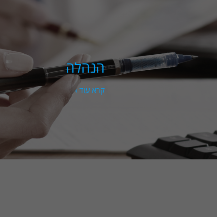
הנהלה
קרא עוד ›