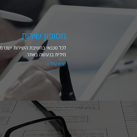
מסופון שירות
לכל טכנאי בחטיבת השירות ישנו מ
מידית בנעשה באתר.
קרא עוד ›