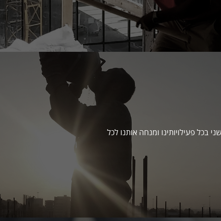
Life ") שזורה כחוט השני בכל פעילויותינו ומנחה אותנו לכל