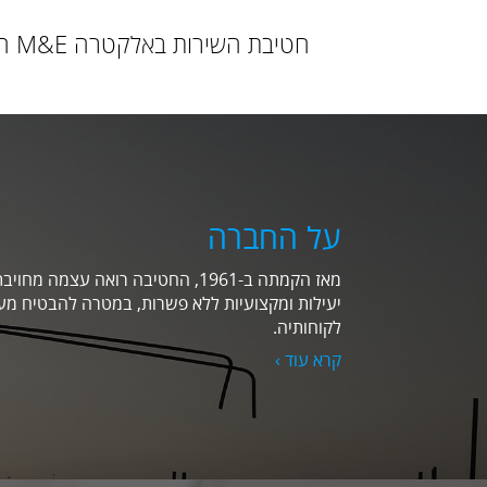
חטיבת השירות באלקטרה M&E הציבה סטנדרטים חדשים של איכות בענף מיזוג האוויר והשירות האלקטרו-מכאני בישראל.
על החברה
מאז הקמתה ב-1961, החטיבה רואה עצמ
יעילות ומקצועיות ללא פשרות, במטרה להבטיח מענ
לקוחותיה.
קרא עוד ›