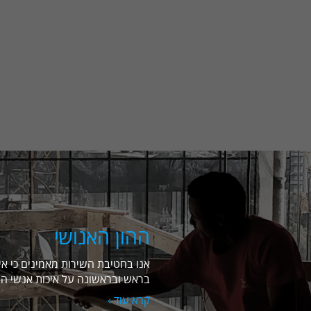
ההון האנושי
אנו בחטיבת השירות מאמינים כי א
בראש ובראשונה על איכות אנשי המ
קרא עוד ›