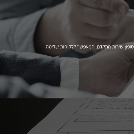
סופון שירות מתקדם, המאפשר ללקוחות שליטה