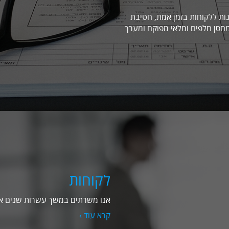
ת ללקוחות בזמן אמת, חטיבת
חסן חלפים ומלאי מפוקח ומערך
לקוחות
אנו משרתים במשך עשרות שנים אלפ
קרא עוד ›