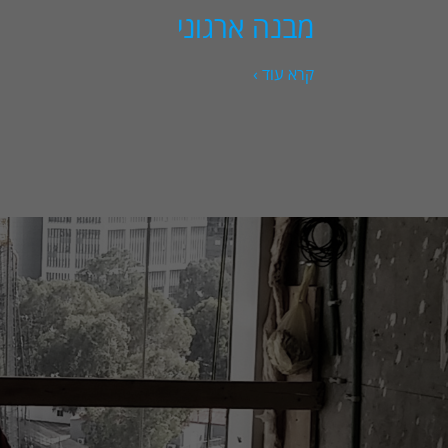
מבנה ארגוני
קרא עוד ›