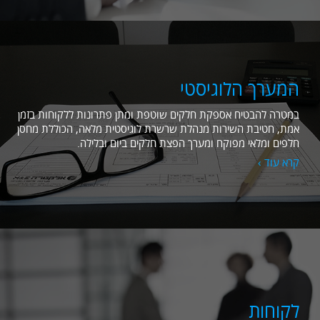
המערך הלוגיסטי
במטרה להבטיח אספקת חלקים שוטפת ומתן פתרונות ללקוחות בזמן
אמת, חטיבת השירות מנהלת שרשרת לוגיסטית מלאה, הכוללת מחסן
חלפים ומלאי מפוקח ומערך הפצת חלקים ביום ובלילה.
קרא עוד ›
לקוחות