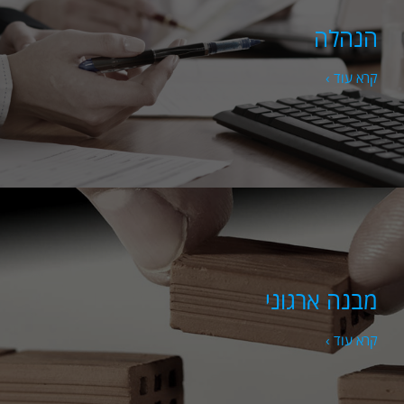
הנהלה
קרא עוד ›
מבנה ארגוני
קרא עוד ›