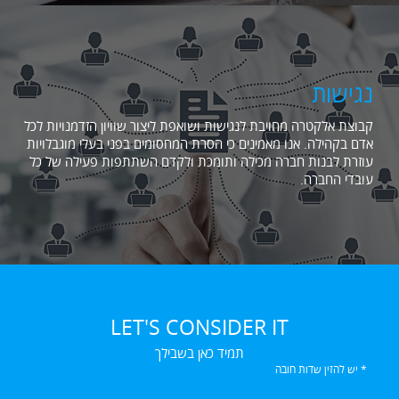
נגישות
קבוצת אלקטרה מחויבת לנגישות ושואפת ליצור שוויון הזדמנויות לכל
אדם בקהילה. אנו מאמינים כי הסרת המחסומים בפני בעלי מוגבלויות
עוזרת לבנות חברה מכילה ותומכת ולקדם השתתפות פעילה של כל
עובדי החברה.
LET'S CONSIDER IT
תמיד כאן בשבילך
* יש להזין שדות חובה