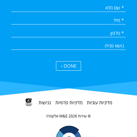
DONE ›
מדיניות עוגיות
מדיניות פרטיות
נגישות
אלקטרה M&E שירות 2026 ©