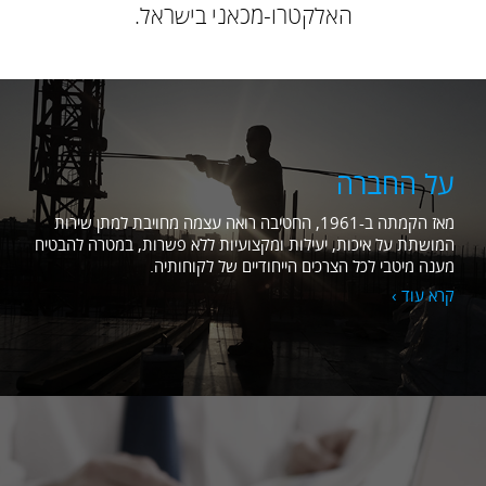
האלקטרו-מכאני בישראל.
על החברה
מאז הקמתה ב-1961, החטיבה רואה עצמה מחויבת למתן שירות
המושתת על איכות, יעילות ומקצועיות ללא פשרות, במטרה להבטיח
מענה מיטבי לכל הצרכים הייחודיים של לקוחותיה.
קרא עוד ›