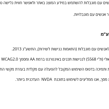
ים עם מוגבלות להשתמש במידע המוצג באתר ולאפשר חווית גלישה טו
אנשים עם מוגבלויות.
ע"מ
אנשים עם מוגבלות (התאמות נגישות לשירות), התשע"ג 2013.
WCAG2 הבינלאומי.
 השימוש המקובל להפעלה עם מקלדת בעזרת מקשי החיצים, Enter ו- Esc ליציאה מתפריטים וח
ליצים לשימוש בתוכנת NVDA העדכנית ביותר.