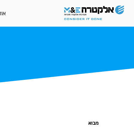
אוד
מבוא