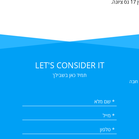
LET'S CONSIDER IT
תמיד כאן בשבילך
 חובה