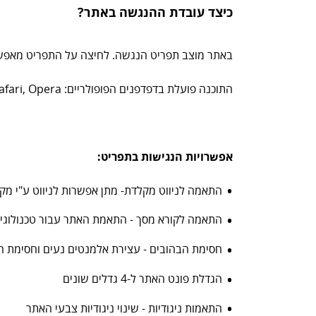
כיצד עובדת ההנגשה באתר?
באתר מוצב תפריט הנגשה. לחיצה על התפריט מאפשר
התוכנה פועלת בדפדפנים הפופולריים: Chrome, Firefox, Safari, Opera, הגלישה במצב נגישות מומלצת בדפדפן כרום.
אפשרויות הנגישות בתפריט
:
התאמה לניווט מקלדת- מתן אפשרות לניווט ע"י מק
התאמה לקורא מסך - התאמת האתר עבור טכנולוגיות מסייעות 
חסימת הבהובים - עצירת אלמנטים נעים וחסימת ה
הגדלת פונט האתר ל-4 גדלים שונים
התאמות ניגודיות - שינוי ניגודיות צבעי האתר